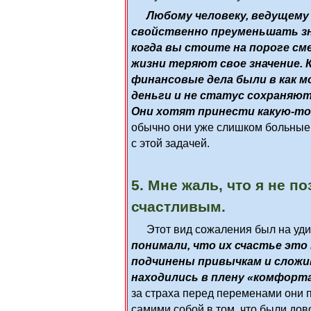
Любому человеку, ведущему
свойственно преуменьшать зн
когда вы стоите на пороге с
жизни теряют свое значение. 
финансовые дела были в как м
деньги и не статус сохраняют 
Они хотят принести какую-то 
обычно они уже слишком больные 
с этой задачей.
5. Мне жаль, что я не п
счастливым.
Этот вид сожаления был на уд
понимали, что их счастье это
подчинены привычкам и сложи
находились в плену «комфорта
за страха перед переменами они 
самими собой в том, что были до