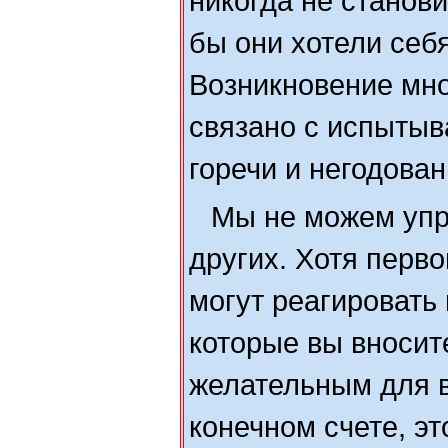
никогда не станов
бы они хотели себя
Возникновение мно
связано с испыты
горечи и негодован
Мы не можем упр
других. Хотя перв
могут реагировать
которые вы вносит
желательным для в
конечном счете, э