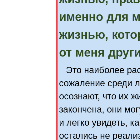
именно для м
жизнью, кот
от меня други
Это наиболее ра
сожаление среди л
осознают, что их ж
закончена, они мог
и легко увидеть, к
остались не реали