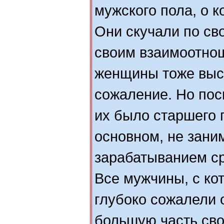
мужского пола, о к
Они скучали по св
своим взаимоотно
женщины тоже выс
сожаление. Но пос
их было старшего п
основном, не зани
зарабатыванием ср
Все мужчины, с ко
глубоко сожалели о
большую часть сво