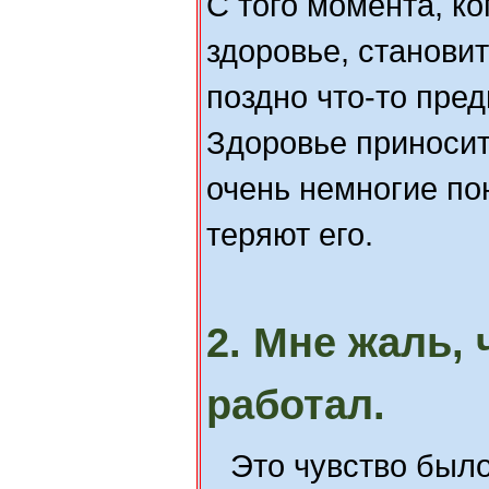
С того момента, ко
здоровье, станови
поздно что-то пре
Здоровье приносит
очень немногие по
теряют его.
2. Мне жаль, 
работал.
Это чувство было