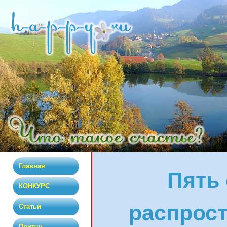
Главная
Пять
КОНКУРС
распрос
Статьи
Притчи