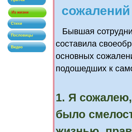
сожалений
Из жизни
Стихи
Бывшая сотрудни
Пословицы
составила своеобр
Видео
основных сожален
подошедших к сам
1. Я сожалею,
было смелост
жизнью, пра