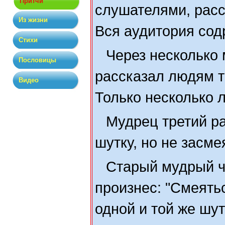
Притчи
слушателями, расс
Из жизни
Вся аудитория сод
Стихи
Через несколько 
Пословицы
рассказал людям т
Видео
Только несколько 
Мудрец третий ра
шутку, но не засме
Старый мудрый ч
произнес: "Смеять
одной и той же шут