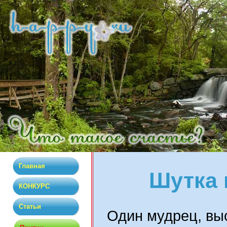
Главная
Шутка 
КОНКУРС
Статьи
Один мудрец, вы