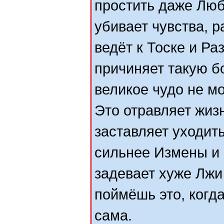
простить даже Люб
убивает чувства, р
ведёт к Тоске и Р
причиняет такую б
великое чудо не мо
Это отравляет жи
заставляет уходить
сильнее Измены и 
задевает хуже Лжи
поймёшь это, когд
сама.