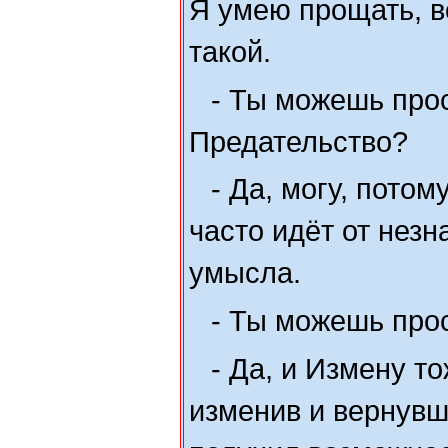
Я умею прощать, в
такой.
- Ты можешь про
Предательство?
- Да, могу, пото
часто идёт от незна
умысла.
- Ты можешь про
- Да, и Измену то
изменив и вернувш