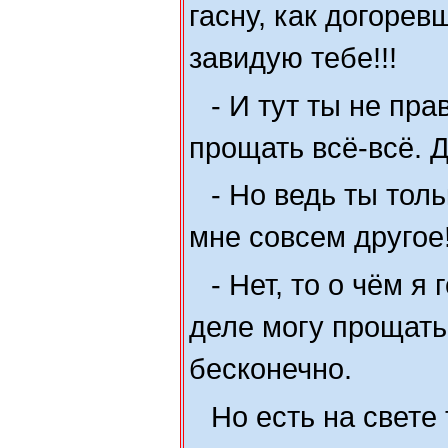
гасну, как догорев
завидую тебе!!!
- И тут ты не пра
прощать всё-всё. 
- Но ведь ты тол
мне совсем другое!
- Нет, то о чём я
деле могу прощать
бесконечно.
Но есть на свете 