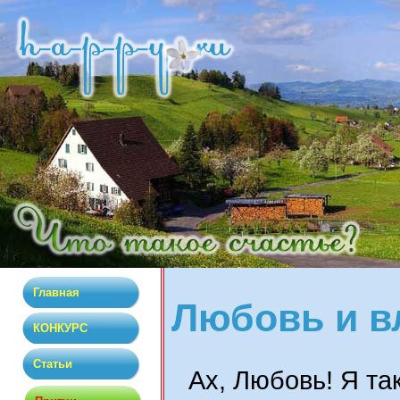
Главная
Любовь и в
КОНКУРС
Статьи
Ах, Любовь! Я та