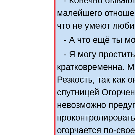
- Конечно бывают
малейшего отношен
что не умеют люби
- А что ещё ты м
- Я могу простить
кратковременна. М
Резкость, так как 
спутницей Огорчен
невозможно предуг
проконтролировать
огорчается по-свое