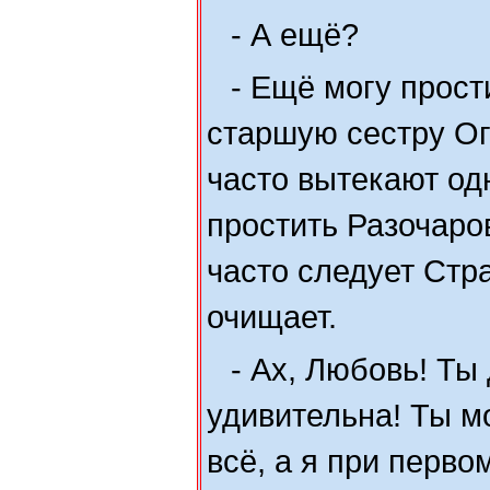
- А ещё?
- Ещё могу прост
старшую сестру Ог
часто вытекают одн
простить Разочаров
часто следует Стр
очищает.
- Ах, Любовь! Ты
удивительна! Ты м
всё, а я при перв