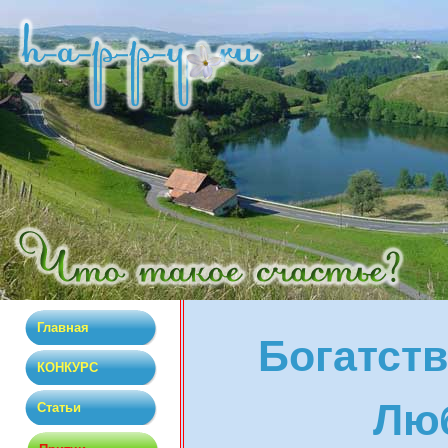
Главная
Богатств
КОНКУРС
Лю
Статьи