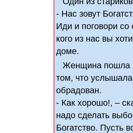
Один из стариков
- Нас зовут Богатс
Иди и поговори со
кого из нас вы хот
доме.
Женщина пошла и
том, что услышала
обрадован.
- Как хорошо!, – ск
надо сделать выбо
Богатство. Пусть в