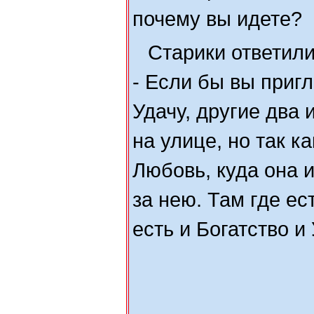
почему вы идете?
Старики ответили
- Если бы вы приг
Удачу, другие два 
на улице, но так к
Любовь, куда она 
за нею. Там где ес
есть и Богатство и