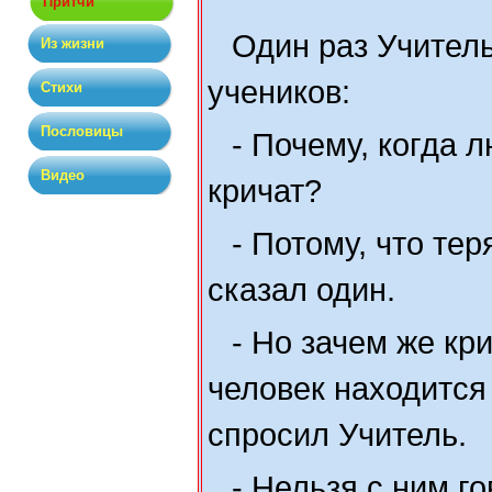
Притчи
Один раз Учитель
Из жизни
учеников:
Стихи
Пословицы
- Почему, когда 
Видео
кричат?
- Потому, что тер
сказал один.
- Но зачем же кри
человек находится
спросил Учитель.
- Нельзя с ним г