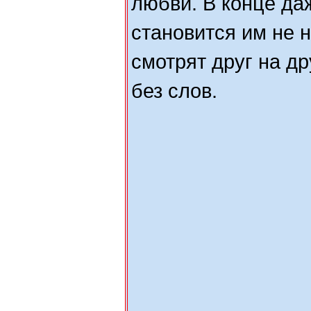
любви. В конце д
становится им не 
смотрят друг на др
без слов.