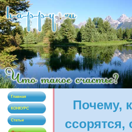
Главная
Почему, 
КОНКУРС
ссорятся, 
Статьи