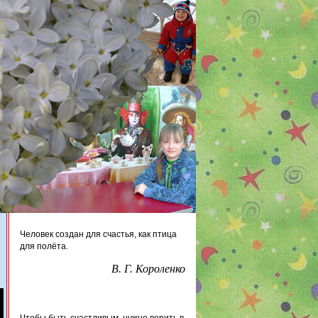
.
Человек создан для счастья, как птица
для полёта.
В. Г. Короленко
Чтобы быть счастливым, нужно верить в