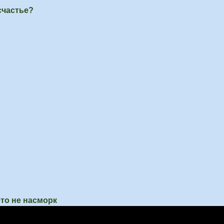
счастье?
это не насморк