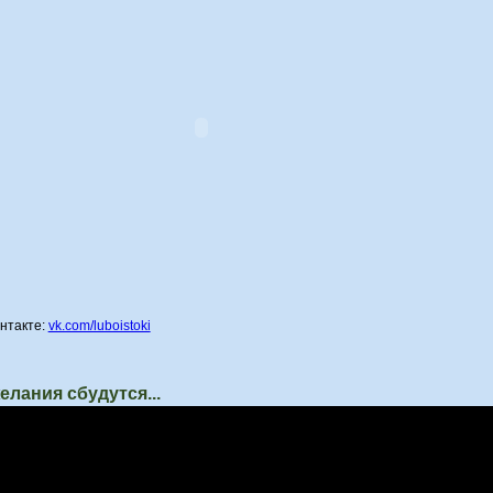
нтакте:
vk.com/luboistoki
елания сбудутся...