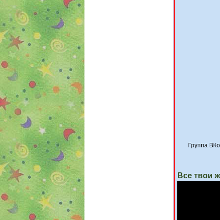
Группа ВКо
Все твои ж