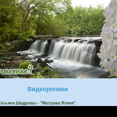
Видеоролики
Татьяна Шадровы - "Матушка Ягиня"