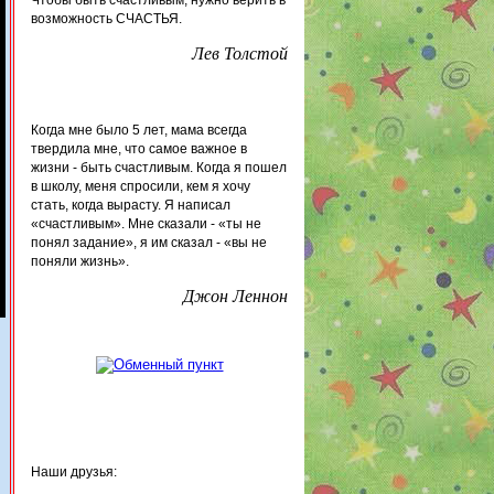
возможность СЧАСТЬЯ.
Лев Толстой
Когда мне было 5 лет, мама всегда
твердила мне, что самое важное в
жизни - быть счастливым. Когда я пошел
в школу, меня спросили, кем я хочу
стать, когда вырасту. Я написал
«счастливым». Мне сказали - «ты не
понял задание», я им сказал - «вы не
поняли жизнь».
Джон Леннон
Наши друзья: